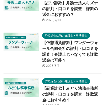
【占い詐欺】弁護士法人キズナ
の評判・口コミを調査！詐欺の
返金におすすめ？
2026/7/10
詐欺返金に強い弁護士・司法書士
【仮想通貨詐欺】ワンダーウォ
ール合同会社の評判・口コミを
調査！弁護士じゃなくても詐欺
返金は可能？
2026/6/3
詐欺返金に強い弁護士・司法書士
【副業詐欺】みどり法務事務所
の評判・口コミを調査！詐欺返
金におすすめ？