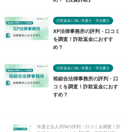
詐欺返金に強い弁護士・司法書士
XP法律事務所の評判・口コミ
を調査！詐欺返金におすす
め？
詐欺返金に強い弁護士・司法書士
裕綜合法律事務所の評判・口
コミを調査！詐欺返金におす
すめ？
弁護士法人ZENの評判・口コミを調査！詐