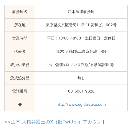
事務所名
江木法律事務所
所在地
東京都文京区音羽1-17-11 花和ビル602号
営業時間
平日：10:00~18:00 土日祝日：定休日
代表者
江木 大輔(第二東京弁護士会)
取扱い業務
占い詐欺/ロマンス詐欺/不動産詐欺 等
懲戒処分歴
無し
電話番号
03-5981-9626
HP
http://www.egidaisuke.com
>>江木 大輔弁護士のX（旧Twitter）アカウント