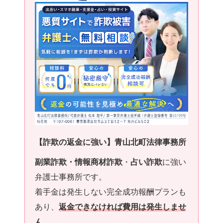
【詐欺の返金に強い】青山北町法律事務所
副業詐欺・情報商材詐欺
・
占い詐欺
に強い
弁護士事務所です。
着手金は発生しない完全成功報酬プランも
あり、
返金できなければ費用は発生しませ
ん。