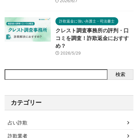
2026/6/7
詐欺返金に強い弁護士・司法書士
クレスト調査事務所の評判・口
コミを調査！詐欺返金におすす
め？
2026/5/29
検索
カテゴリー
占い詐欺
詐欺業者