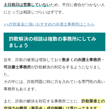
土日祝日は営業していない
ため、平日に都合がつかない人
にとっては相談しづらいはずです。
>>詐欺返金に強いおすすめの弁護士事務所はこちら
詐欺解決の相談は複数の事務所にしてみ
ましょう
近年、詐欺の被害は増加しており
数多くの弁護士事務所・
司法書士事務所
が詐欺解決の対応をするようになりまし
た。
その中には、詐欺問題に特に力を入れている専門性の高い
事務所もあります。
また、詐欺の解決を対応する事務所ごとに、
詐欺業者との
交渉力や費用（着手金・成功報酬）は異なってきます。