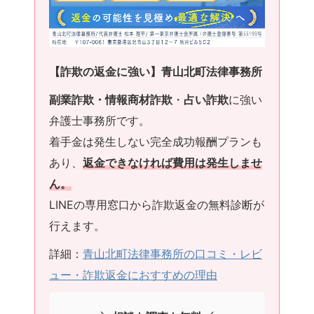
【詐欺の返金に強い】青山北町法律事務所
副業詐欺・情報商材詐欺
・
占い詐欺
に強い
弁護士事務所です。
着手金は発生しない完全成功報酬プランも
あり、
返金できなければ費用は発生しませ
ん。
LINEの専用窓口から詐欺返金の無料診断が
行えます。
詳細：
青山北町法律事務所の口コミ・レビ
ュー・詐欺返金におすすめの理由