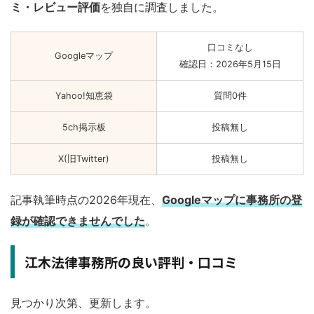
ミ・レビュー評価
を独自に調査しました。
口コミなし
Googleマップ
確認日：2026年5月15日
Yahoo!知恵袋
質問0件
5ch掲示板
投稿無し
X(旧Twitter)
投稿無し
記事執筆時点の2026年現在、
Googleマップに事務所の登
録が確認できませんでした
。
江木法律事務所の良い評判・口コミ
見つかり次第、更新します。