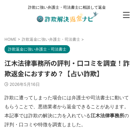
詐欺に強い弁護士・司法書士に相談して返金
HOME
>
詐欺返金に強い弁護士・司法書士
>
詐欺返金に強い弁護士・司法書士
江木法律事務所の評判・口コミを調査！詐
欺返金におすすめ？【占い詐欺】
2026年5月16日
詐欺に遭ってしまった場合には弁護士や司法書士に動いて
もらうことで、悪徳業者から返金できることがあります。
本記事では詐欺の解決に力を入れている
江木法律事務所
の
評判・口コミや特徴を調査しました。